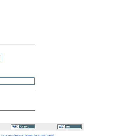
as para um desenvolvimento sustentável.