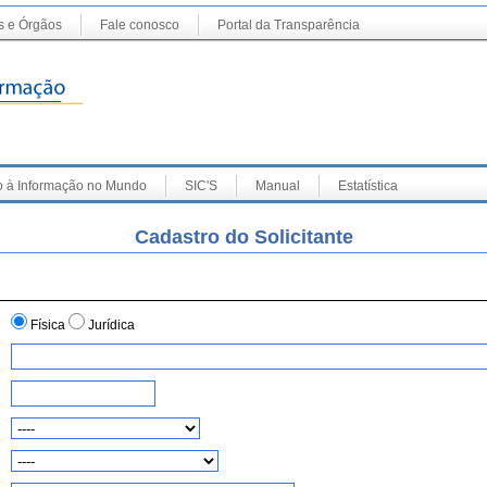
s e Órgãos
Fale conosco
Portal da Transparência
 à Informação no Mundo
SIC'S
Manual
Estatística
Cadastro do Solicitante
Física
Jurídica