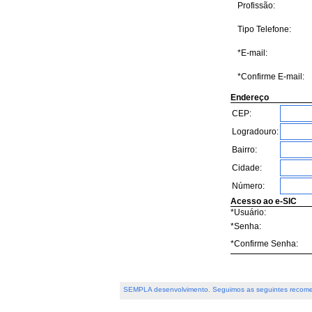
Profissão:
Tipo Telefone:
*E-mail:
*Confirme E-mail:
Endereço
CEP:
Logradouro:
Bairro:
Cidade:
Número:
Acesso ao e-SIC
*Usuário:
*Senha:
*Confirme Senha:
SEMPLA desenvolvimento. Seguimos as seguintes recome